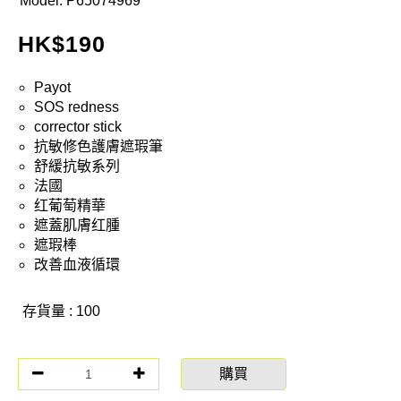
Model:
P65074969
HK$
190
Payot
SOS redness
corrector stick
抗敏修色護膚遮瑕筆
舒緩抗敏系列
法國
红葡萄精華
遮蓋肌膚红腫
遮瑕棒
改善血液循環
存貨量 : 100
購買