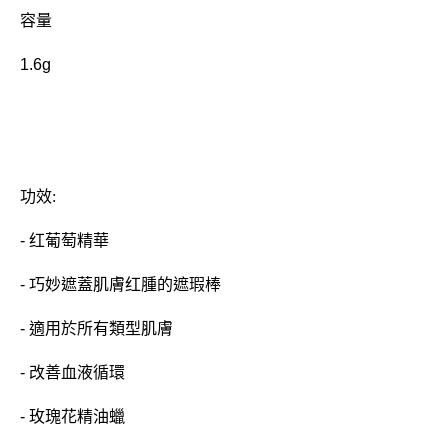
容量
1.6g
功效:
- 红葡萄精華
- 巧妙遮蓋肌膚红腫的遮瑕棒
- 適用於所有類型肌膚
- 改善血液循環
- 玫瑰花精油蠟