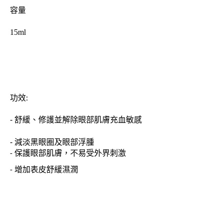
容量
15ml
功效:
-
舒緩、修護並解除眼部肌膚充血敏感
- 減淡黑眼圈及眼部浮腫
- 保護眼部肌膚，不易受外界刺激
- 增加表皮舒緩濕潤