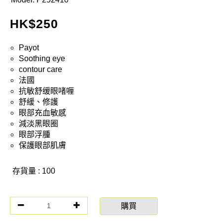
HK$
250
Payot
Soothing eye
contour care
法國
抗敏舒缓眼啫喱
舒緩、修護
眼部充血敏感
減淡黑眼圈
眼部浮腫
保護眼部肌膚
存貨量 : 100
購買