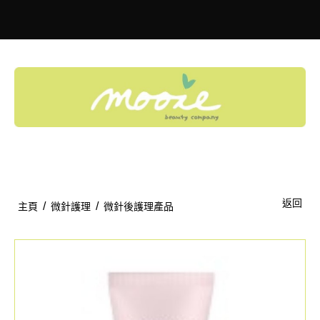
Toggle
navigation
返回
/
/
主頁
微針護理
微針後護理產品