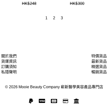
HK$
248
HK$
300
1
2
3
關於我們
特價貨品
貨運資訊
最新貨品
訂購須知
精選貨品
私隱聲明
暢銷貨品
© 2026 Mooie Beauty Company 嶄新醫學美容產品專門店