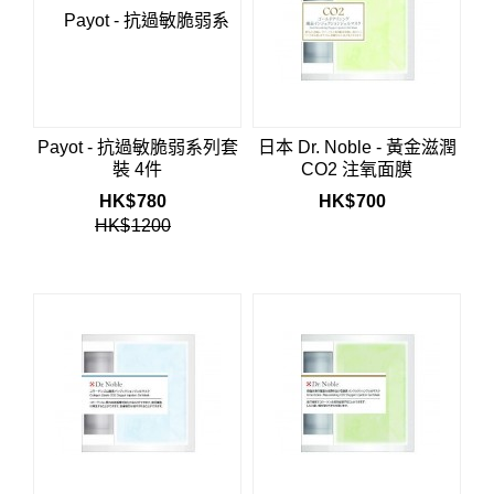
Payot - 抗過敏脆弱系列套
日本 Dr. Noble - 黃金滋潤
裝 4件
CO2 注氧面膜
HK$
780
HK$
700
HK$
1200