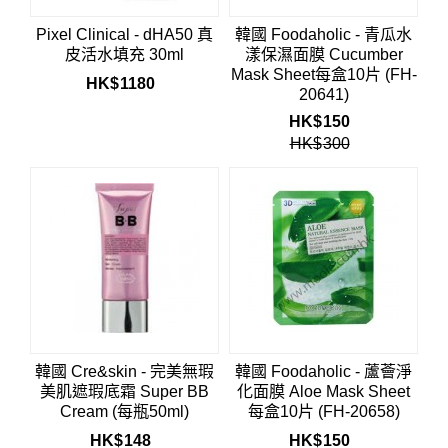
Pixel Clinical - dHA50 真
韓國 Foodaholic - 青瓜水
皮活水填充 30ml
漾保濕面膜 Cucumber
Mask Sheet每盒10片 (FH-
HK$
1180
20641)
HK$
150
HK$
300
韓國 Cre&skin - 完美無瑕
韓國 Foodaholic - 蘆薈淨
美肌遮瑕底霜 Super BB
化面膜 Aloe Mask Sheet
Cream (每瓶50ml)
每盒10片 (FH-20658)
HK$
148
HK$
150