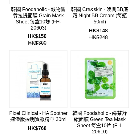
韓國 Foodaholic - 穀物營
韓國 Cre&skin - 晚間BB底
養拉提面膜 Grain Mask
霜 Night BB Cream (每瓶
Sheet 每盒10塊 (FH-
50ml)
20603)
HK$
148
HK$
150
HK$
248
HK$
300
Pixel Clinical - HA Soother
韓國 Foodaholic - 綠茶舒
速滲版透明質酸精華 30ml
緩面膜 Green Tea Mask
Sheet 每盒10片 (FH-
HK$
768
20610)