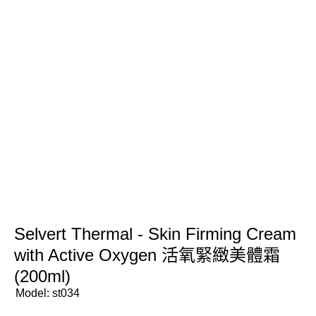
Selvert Thermal - Skin Firming Cream
with Active Oxygen 活氧緊緻美體霜
(200ml)
Model:
st034