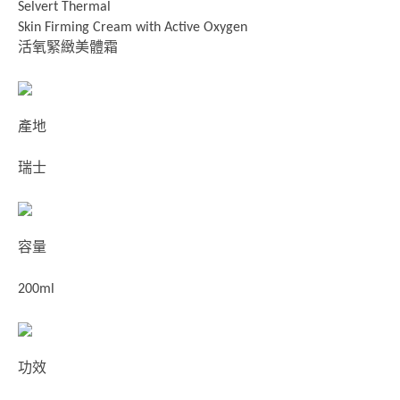
Selvert Thermal
Skin Firming Cream with Active Oxygen
活氧緊緻美體霜
產地
瑞士
容量
200ml
功效