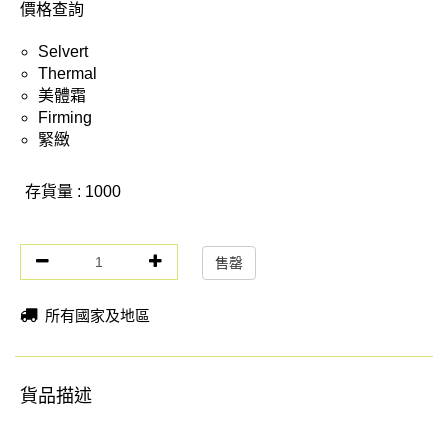
價格查詢
Selvert
Thermal
美體霜
Firming
緊緻
存貨量 : 1000
售罄
所有國家及地區
貨品描述