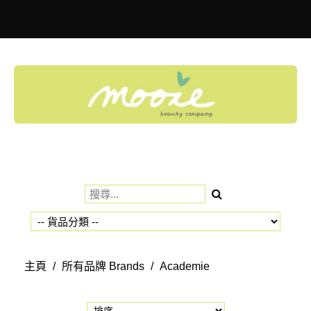
Toggle
navigation
主頁
/
所有品牌 Brands
/
Academie