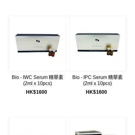
Bio - IWC Serum 精華素
Bio - IPC Serum 精華素
(2ml x 10pcs)
(2ml x 10pcs)
HK$
1600
HK$
1600