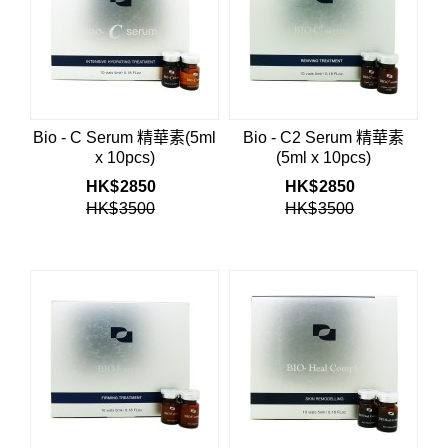
Bio - C Serum 精華素(5ml
Bio - C2 Serum 精華素
x 10pcs)
(5ml x 10pcs)
HK$
2850
HK$
2850
HK$
3500
HK$
3500