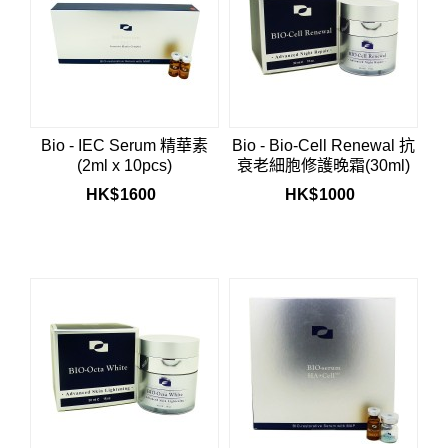
Bio - IEC Serum 精華素
Bio - Bio-Cell Renewal 抗
(2ml x 10pcs)
衰老細胞修護晚霜(30ml)
HK$
1600
HK$
1000