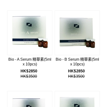
Bio - A Serum 精華素(5ml
Bio - B Serum 精華素(5ml
x 10pcs)
x 10pcs)
HK$
2850
HK$
2850
HK$
3500
HK$
3500