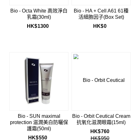
Bio - Octa White 高效淨白
Bio - HA + Cell A61 61種
乳霜(30ml)
活細胞因子(Box Set)
HK$
1300
HK$
0
Bio - SUN maximal
Bio - Orbit Ceutical Cream
protection 滋潤美白防曬保
抗氧化滋潤眼霜(15ml)
護霜(50ml)
HK$
760
HK$
550
HK$
950